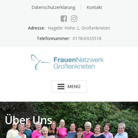
Skip
Datenschutzerklärung
Kontakt
to
content
Adresse:
Hageler Höhe 2, Großenkneten
Telefonnummer:
0178/6925518
MENÜ
Über Uns