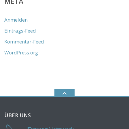
META
Anmelden
Eintrags-Feed
Kommentar-Feed
WordPress.org
ÜBER UNS