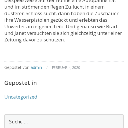
beispielsweise auf der Bühne eine Autopanne hat
und im strömenden Regen Zuflucht in einem
düsteren Schloss sucht, dann haben die Zuschauer
ihre Wasserpistolen gezückt und erlebten das
Unwetter am eigenen Leib. Und genauso wie Brad
und Janet versuchten sie sich gleichzeitig unter einer
Zeitung davor zu schützen.
Gepostet von
admin
/
FEBRUAR 4, 2020
Gepostet in
Uncategorized