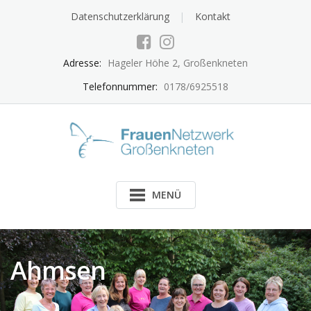
Skip
Datenschutzerklärung
Kontakt
to
content
Adresse:
Hageler Höhe 2, Großenkneten
Telefonnummer:
0178/6925518
MENÜ
Ahmsen