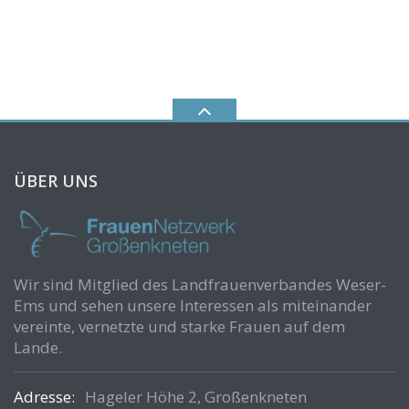
ÜBER UNS
Wir sind Mitglied des Landfrauenverbandes Weser-
Ems und sehen unsere Interessen als miteinander
vereinte, vernetzte und starke Frauen auf dem
Lande.
Adresse:
Hageler Höhe 2, Großenkneten