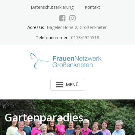
Skip
Datenschutzerklärung
Kontakt
to
content
Adresse:
Hageler Höhe 2, Großenkneten
Telefonnummer:
0178/6925518
MENÜ
Gartenparadies