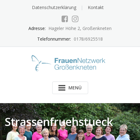
Skip
Datenschutzerklärung
Kontakt
to
content
Adresse:
Hageler Höhe 2, Großenkneten
Telefonnummer:
0178/6925518
MENÜ
Strassenfruehstueck