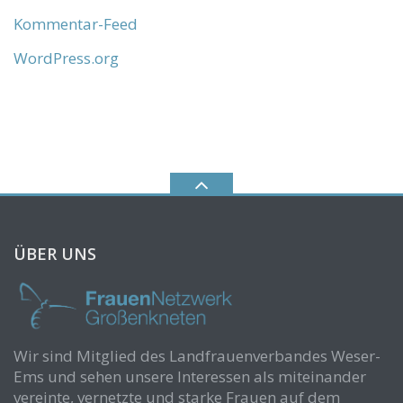
Kommentar-Feed
WordPress.org
ÜBER UNS
Wir sind Mitglied des Landfrauenverbandes Weser-
Ems und sehen unsere Interessen als miteinander
vereinte, vernetzte und starke Frauen auf dem