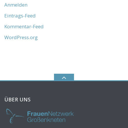
Anmelden
Eintrags-Feed
Kommentar-Feed
WordPress.org
ÜBER UNS