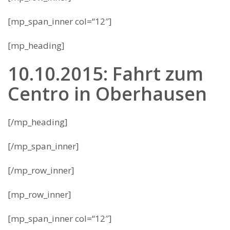
[mp_span_inner col=“12″]
[mp_heading]
10.10.2015: Fahrt zum
Centro in Oberhausen
[/mp_heading]
[/mp_span_inner]
[/mp_row_inner]
[mp_row_inner]
[mp_span_inner col=“12″]