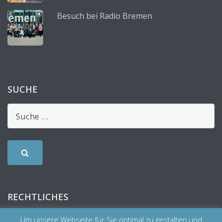
Besuch bei Radio Bremen
SUCHE
RECHTLICHES
Um unsere Webseite für Sie optimal zu gestalten und