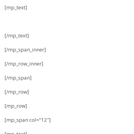
[mp_text]
[/mp_text]
[/mp_span_inner]
[/mp_row_inner]
[/mp_span]
[/mp_row]
[mp_row]
[mp_span col=“12″]
[mp_text]