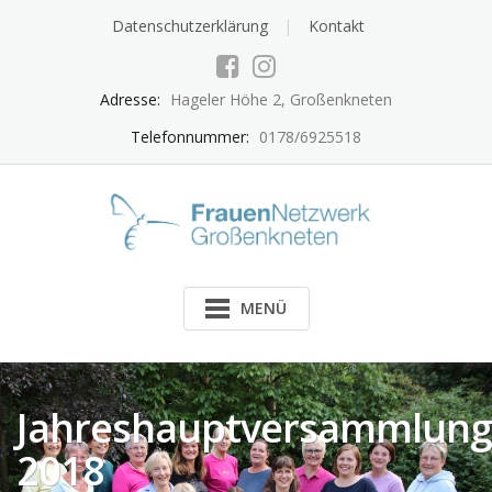
Skip
Datenschutzerklärung
Kontakt
to
content
Adresse:
Hageler Höhe 2, Großenkneten
Telefonnummer:
0178/6925518
MENÜ
Jahreshauptversammlung
2018