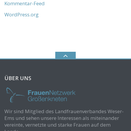
Kommentar-Feed
WordPress.org
ÜBER UNS
Wir sind Mitglied des Landfrauenverbandes Weser-
Ems und sehen unsere Interessen als miteinander
vereinte, vernetzte und starke Frauen auf dem