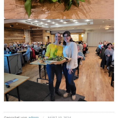
Gepostet von
admin
/
MÄRZ 10, 2024