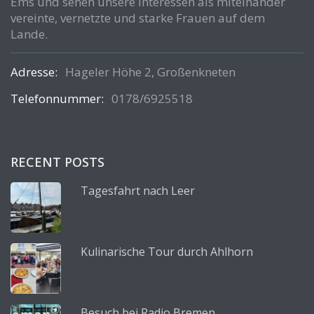
Ems und sehen unsere Interessen als miteinander
vereinte, vernetzte und starke Frauen auf dem
Lande.
Adresse:
Hageler Höhe 2, Großenkneten
Telefonnummer:
0178/6925518
RECENT POSTS
Tagesfahrt nach Leer
Kulinarische Tour durch Ahlhorn
Besuch bei Radio Bremen