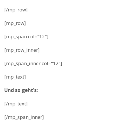
[/mp_row]
[mp_row]
[mp_span col=“12″]
[mp_row_inner]
[mp_span_inner col=“12″]
[mp_text]
Und so geht’s:
[/mp_text]
[/mp_span_inner]