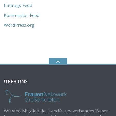
Eintrags-Feed
Kommentar-Feed
WordPress.org
ÜBER UNS
Wir sind Mitglied des Landfrauenverbandes Weser-