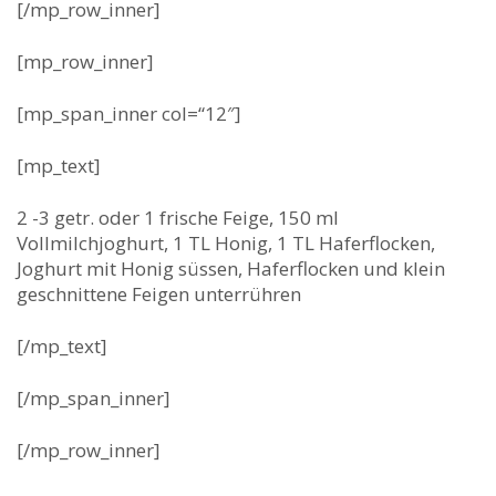
[/mp_row_inner]
[mp_row_inner]
[mp_span_inner col=“12″]
[mp_text]
2 -3 getr. oder 1 frische Feige, 150 ml
Vollmilchjoghurt, 1 TL Honig, 1 TL Haferflocken,
Joghurt mit Honig süssen, Haferflocken und klein
geschnittene Feigen unterrühren
[/mp_text]
[/mp_span_inner]
[/mp_row_inner]