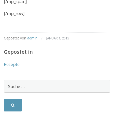
[/mp_span]
[/mp_row]
Gepostet von
admin
/
JANUAR 1, 2015
Gepostet in
Rezepte