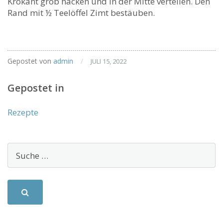
Krokant grob hacken und in der Mitte verteilen. Den
Rand mit ½ Teelöffel Zimt bestäuben.
Gepostet von
admin
/
JULI 15, 2022
Gepostet in
Rezepte