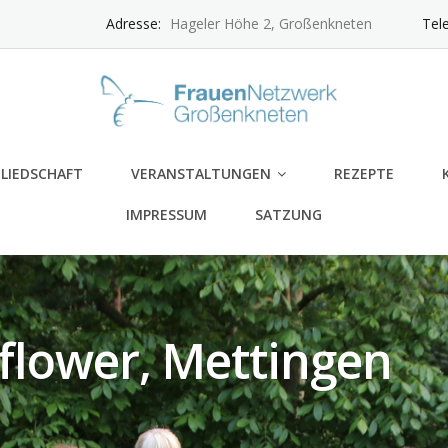
Adresse:
Hageler Höhe 2, Großenkneten
Tel
LIEDSCHAFT
VERANSTALTUNGEN
REZEPTE
IMPRESSUM
SATZUNG
flower, Mettingen