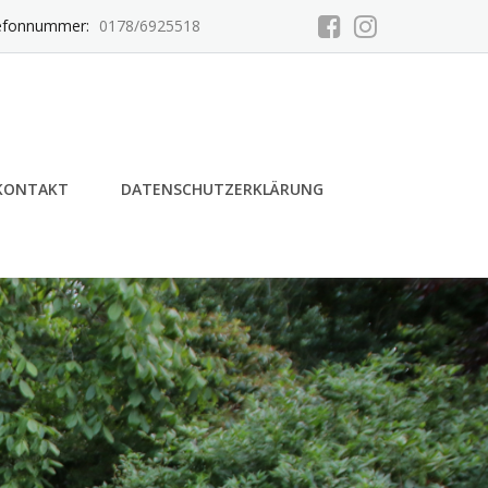
efonnummer:
0178/6925518
KONTAKT
DATENSCHUTZERKLÄRUNG