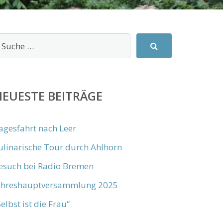
EUESTE BEITRÄGE
agesfahrt nach Leer
ulinarische Tour durch Ahlhorn
esuch bei Radio Bremen
ahreshauptversammlung 2025
Selbst ist die Frau“