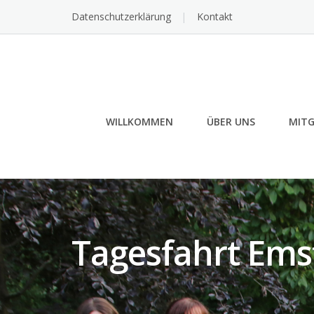
Skip
Datenschutzerklärung
Kontakt
to
content
WILLKOMMEN
ÜBER UNS
MITG
Tagesfahrt Ems