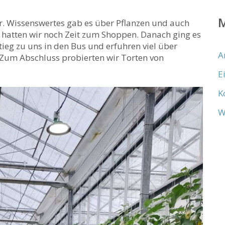
. Wissenswertes gab es über Pflanzen und auch
 hatten wir noch Zeit zum Shoppen. Danach ging es
tieg zu uns in den Bus und erfuhren viel über
A
Zum Abschluss probierten wir Torten von
E
K
W